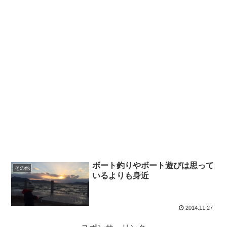
ボート釣りやボート遊びは思って
その他
いるよりも身近
2014.11.27