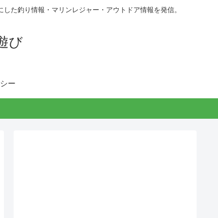
にした釣り情報・マリンレジャー・アウトドア情報を発信。
遊び
シー