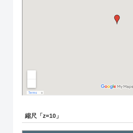
縮尺「z=10」