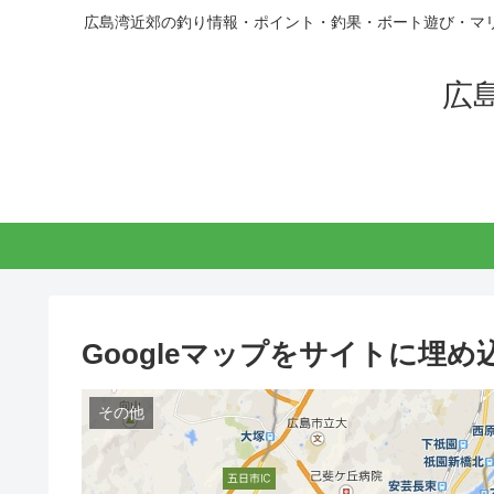
広島湾近郊の釣り情報・ポイント・釣果・ボート遊び・マ
広
Googleマップをサイトに埋
その他