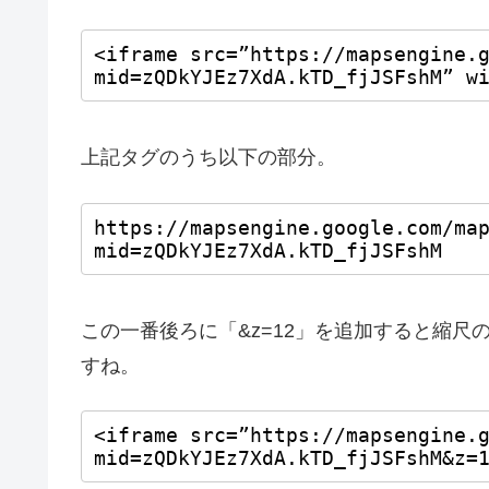
上記タグのうち以下の部分。
この一番後ろに「&z=12」を追加すると縮
すね。